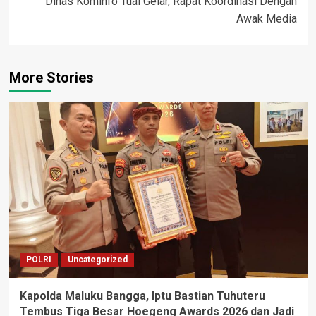
Dinas Kominfo Tual Gelar, Rapat Koordinasi Dengan
Awak Media
More Stories
POLRI
Uncategorized
Kapolda Maluku Bangga, Iptu Bastian Tuhuteru
Tembus Tiga Besar Hoegeng Awards 2026 dan Jadi