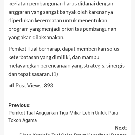
kegiatan pembangunan harus didanai dengan
anggaran yang sangat banyak oleh karenanya
diperlukan kecermatan untuk menentukan
program yang menjadi prioritas pembangunan
yang akan dilaksanakan.
Pemkot Tual berharap, dapat memberikan solusi
keterbatasan yang dimiliki, dan mampu
melayangkan perencanaan yang strategis, sinergis
dan tepat sasaran. (1)
Post Views:
893
Post
Previous:
Pemkot Tual Anggarkan Tiga Miliar Lebih Untuk Para
navigation
Tokoh Agama
Next: