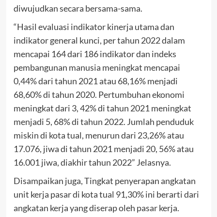
diwujudkan secara bersama-sama.
“Hasil evaluasi indikator kinerja utama dan
indikator general kunci, per tahun 2022 dalam
mencapai 164 dari 186 indikator dan indeks
pembangunan manusia meningkat mencapai
0,44% dari tahun 2021 atau 68,16% menjadi
68,60% di tahun 2020. Pertumbuhan ekonomi
meningkat dari 3, 42% di tahun 2021 meningkat
menjadi 5, 68% di tahun 2022. Jumlah penduduk
miskin di kota tual, menurun dari 23,26% atau
17.076, jiwa di tahun 2021 menjadi 20, 56% atau
16.001 jiwa, diakhir tahun 2022” Jelasnya.
Disampaikan juga, Tingkat penyerapan angkatan
unit kerja pasar di kota tual 91,30% ini berarti dari
angkatan kerja yang diserap oleh pasar kerja.