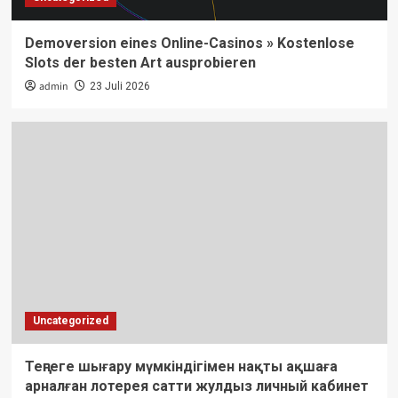
Demoversion eines Online-Casinos » Kostenlose
Slots der besten Art ausprobieren
admin
23 Juli 2026
Uncategorized
Теңгеге шығару мүмкіндігімен нақты ақшаға
арналған лотерея сатти жулдыз личный кабинет