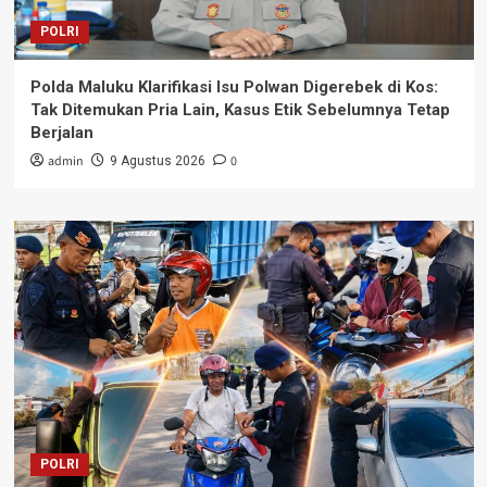
POLRI
Polda Maluku Klarifikasi Isu Polwan Digerebek di Kos:
Tak Ditemukan Pria Lain, Kasus Etik Sebelumnya Tetap
Berjalan
admin
0
9 Agustus 2026
POLRI