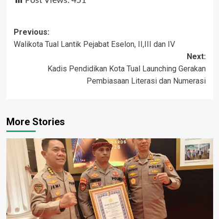
Post
Previous:
Walikota Tual Lantik Pejabat Eselon, II,III dan IV
navigation
Next:
Kadis Pendidikan Kota Tual Launching Gerakan
Pembiasaan Literasi dan Numerasi
More Stories