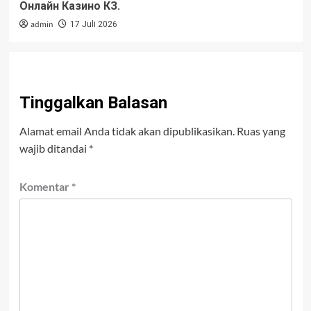
Онлайн Казино КЗ.
admin
17 Juli 2026
Tinggalkan Balasan
Alamat email Anda tidak akan dipublikasikan.
Ruas yang
wajib ditandai
*
Komentar
*