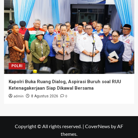
POLRI
Kapolri Buka Ruang Dialog, Aspirasi Buruh soal RUU
Ketenagakerjaan Siap Dikawal Bersama
admin
0
8 Agustus 2026
Copyright © All rights reserved.
|
CoverNews
by AF
themes.