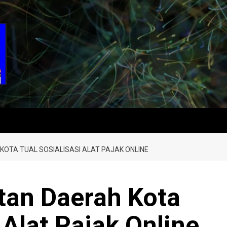
OTA TUAL SOSIALISASI ALAT PAJAK ONLINE
an Daerah Kota
 Alat Pajak Online