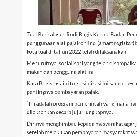
Tual Beritalaser. Rudi Bugis Kepala Badan Pen
penggunaan alat pajak online, (smart register)
kota tual di tahun 2022 telah dilaksanakan.
Menurutnya, sosialisasi yang telah disampai
makan dan pengguna alat ini.
Kata Bugis selain itu, sosialisasi ini sangat 
pentingnya pembayaran pajak.
“Ini adalah program pemerintah yang mana har
dilaksankan secara jujur”ungkapnya.
Dirinya menghimbau kepada masyarakat agar 
setelah melakukan pembayaran masyarakat wa