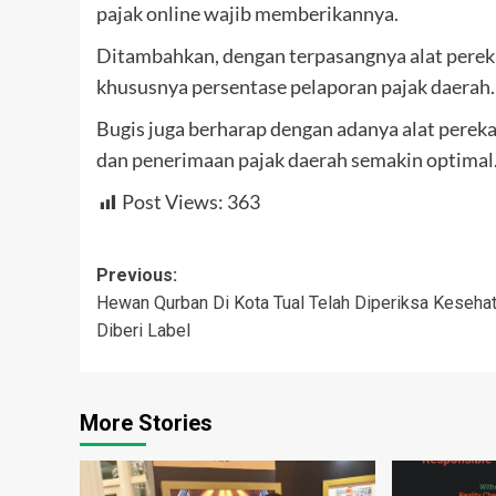
pajak online wajib memberikannya.
Ditambahkan, dengan terpasangnya alat perek
khususnya persentase pelaporan pajak daerah.
Bugis juga berharap dengan adanya alat pereka
dan penerimaan pajak daerah semakin optimal.
Post Views:
363
Post
Previous:
Hewan Qurban Di Kota Tual Telah Diperiksa Keseha
navigation
Diberi Label
More Stories