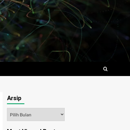
Arsip
Arsip