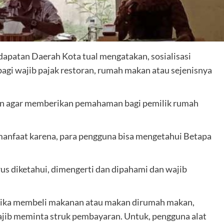
dapatan Daerah Kota tual mengatakan, sosialisasi
 bagi wajib pajak restoran, rumah makan atau sejenisnya
kan agar memberikan pemahaman bagi pemilik rumah
bermanfaat karena, para pengguna bisa mengetahui Betapa
us diketahui, dimengerti dan dipahami dan wajib
jika membeli makanan atau makan dirumah makan,
jib meminta struk pembayaran. Untuk, pengguna alat