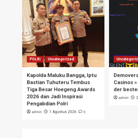
POLRI
Uncategorized
Uncategori
Kapolda Maluku Bangga, Iptu
Demoversi
Bastian Tuhuteru Tembus
Casinos »
Tiga Besar Hoegeng Awards
der beste
2026 dan Jadi Inspirasi
admin
Pengabdian Polri
admin
0
1 Agustus 2026