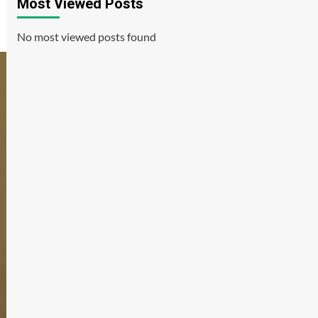
Most Viewed Posts
No most viewed posts found