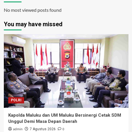
No most viewed posts found
You may have missed
POLRI
Kapolda Maluku dan UM Maluku Bersinergi Cetak SDM
Unggul Demi Masa Depan Daerah
admin
0
7 Agustus 2026