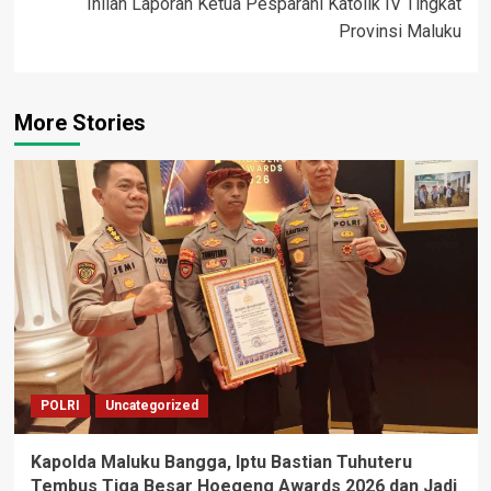
Inilah Laporan Ketua Pesparani Katolik IV Tingkat
Provinsi Maluku
More Stories
POLRI
Uncategorized
Kapolda Maluku Bangga, Iptu Bastian Tuhuteru
Tembus Tiga Besar Hoegeng Awards 2026 dan Jadi