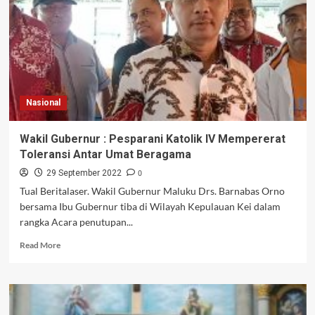
Nasional
Wakil Gubernur : Pesparani Katolik IV Mempererat
Toleransi Antar Umat Beragama
0
29 September 2022
Tual Beritalaser. Wakil Gubernur Maluku Drs. Barnabas Orno
bersama Ibu Gubernur tiba di Wilayah Kepulauan Kei dalam
rangka Acara penutupan...
Read
Read More
more
about
Wakil
Gubernur
: