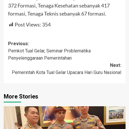
372 Formasi, Tenaga Kesehatan sebanyak 417
formasi, Tenaga Teknis sebanyak 67 formasi.
Post Views:
354
Post
Previous:
Pemkot Tual Gelar, Seminar Problematika
navigation
Penyelenggaraan Pemerintahan
Next:
Pemerintah Kota Tual Gelar Upacara Hari Guru Nasional
More Stories