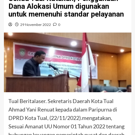
Dana Alokasi Umum digunakan
untuk memenuhi standar pelayanan
29 November 2022
0
Tual Beritalaser. Sekretaris Daerah Kota Tual
Ahmad Yani Renuat kepada dalam Paripurna di
DPRD Kota Tual, (22/11/2022).mengatakan,
Sesuai Amanat UU Nomor 01 Tahun 2022 tentang
hubungan keuangan pemerintah pusat dan daerah