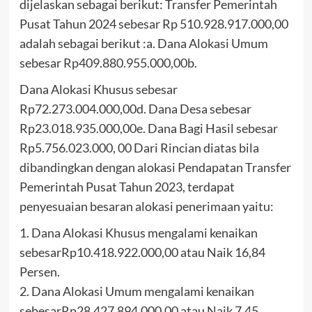
dijelaskan sebagai berikut: Transfer Pemerintah
Pusat Tahun 2024 sebesar Rp 510.928.917.000,00
adalah sebagai berikut :a. Dana Alokasi Umum
sebesar Rp409.880.955.000,00b.
Dana Alokasi Khusus sebesar
Rp72.273.004.000,00d. Dana Desa sebesar
Rp23.018.935.000,00e. Dana Bagi Hasil sebesar
Rp5.756.023.000, 00 Dari Rincian diatas bila
dibandingkan dengan alokasi Pendapatan Transfer
Pemerintah Pusat Tahun 2023, terdapat
penyesuaian besaran alokasi penerimaan yaitu:
1. Dana Alokasi Khusus mengalami kenaikan
sebesarRp10.418.922.000,00 atau Naik 16,84
Persen.
2. Dana Alokasi Umum mengalami kenaikan
sebesarRp28.427.894.000,00 atau Naik 7,45