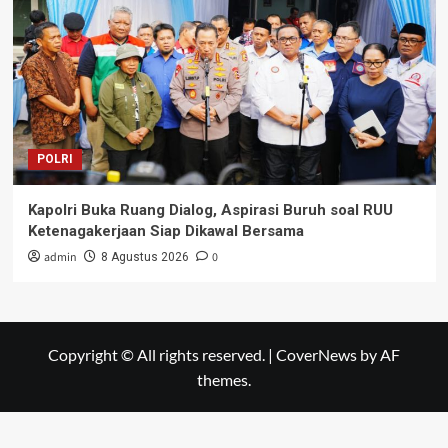
POLRI
Kapolri Buka Ruang Dialog, Aspirasi Buruh soal RUU
Ketenagakerjaan Siap Dikawal Bersama
admin
0
8 Agustus 2026
Copyright © All rights reserved.
|
CoverNews
by AF
themes.