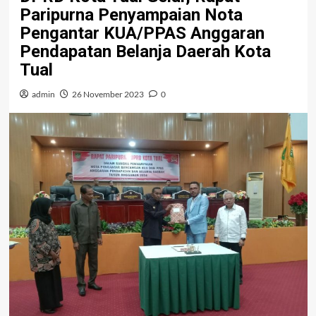
Paripurna Penyampaian Nota
Pengantar KUA/PPAS Anggaran
Pendapatan Belanja Daerah Kota
Tual
admin
26 November 2023
0