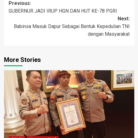
Post
Previous:
GUBERNUR JADI IRUP HGN DAN HUT KE-78 PGRI
navigation
Next:
Babinsa Masuk Dapur Sebagai Bentuk Kepedulian TNI
dengan Masyarakat
More Stories