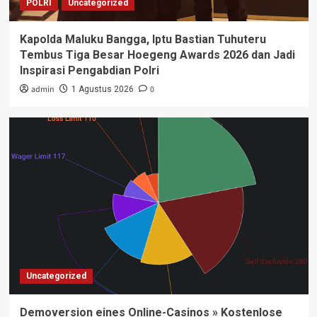
POLRI
Uncategorized
Kapolda Maluku Bangga, Iptu Bastian Tuhuteru
Tembus Tiga Besar Hoegeng Awards 2026 dan Jadi
Inspirasi Pengabdian Polri
admin
0
1 Agustus 2026
Uncategorized
Demoversion eines Online-Casinos » Kostenlose