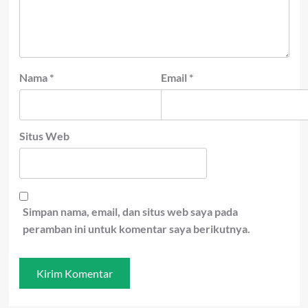
Nama
*
Email
*
Situs Web
Simpan nama, email, dan situs web saya pada
peramban ini untuk komentar saya berikutnya.