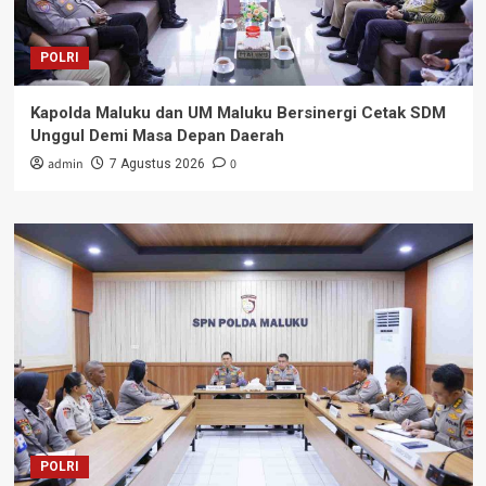
POLRI
Kapolda Maluku dan UM Maluku Bersinergi Cetak SDM
Unggul Demi Masa Depan Daerah
admin
0
7 Agustus 2026
POLRI