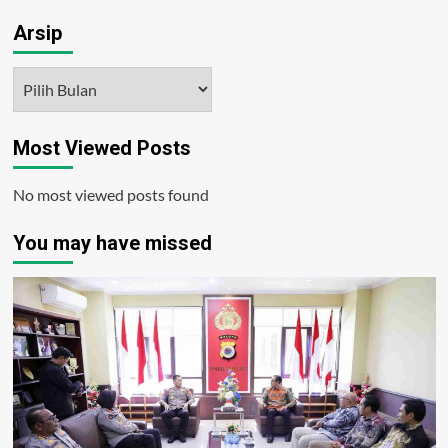
Arsip
Arsip
Most Viewed Posts
No most viewed posts found
You may have missed