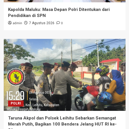
Kapolda Maluku: Masa Depan Polri Ditentukan dari
Pendidikan di SPN
admin
0
7 Agustus 2026
POLRI
Taruna Akpol dan Polsek Leihitu Sebarkan Semangat
Merah Putih, Bagikan 100 Bendera Jelang HUT RI ke-