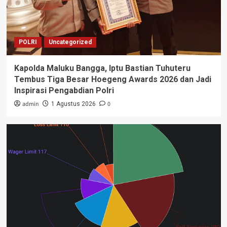
POLRI
Uncategorized
Kapolda Maluku Bangga, Iptu Bastian Tuhuteru
Tembus Tiga Besar Hoegeng Awards 2026 dan Jadi
Inspirasi Pengabdian Polri
admin
0
1 Agustus 2026