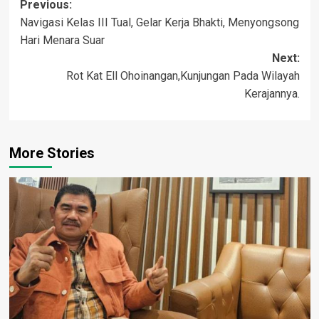
Post
Previous:
Navigasi Kelas III Tual, Gelar Kerja Bhakti, Menyongsong
navigation
Hari Menara Suar
Next:
Rot Kat Ell Ohoinangan,Kunjungan Pada Wilayah
Kerajannya.
More Stories