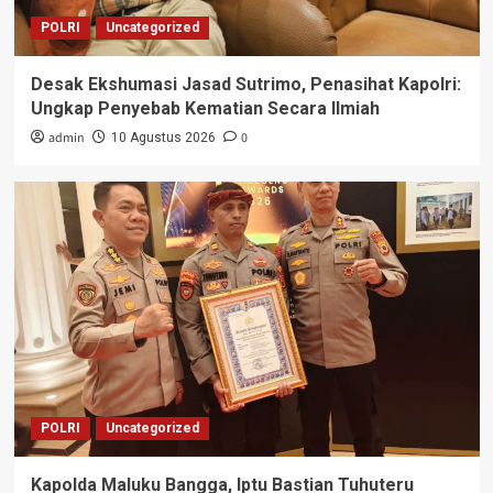
POLRI
Uncategorized
Desak Ekshumasi Jasad Sutrimo, Penasihat Kapolri:
Ungkap Penyebab Kematian Secara Ilmiah
admin
0
10 Agustus 2026
POLRI
Uncategorized
Kapolda Maluku Bangga, Iptu Bastian Tuhuteru