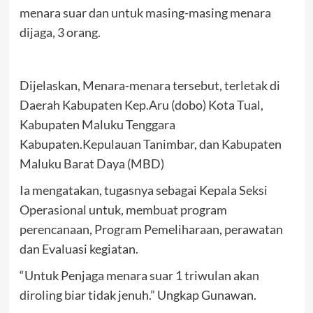
menara suar dan untuk masing-masing menara
dijaga, 3 orang.
Dijelaskan, Menara-menara tersebut, terletak di
Daerah Kabupaten Kep.Aru (dobo) Kota Tual,
Kabupaten Maluku Tenggara
Kabupaten.Kepulauan Tanimbar, dan Kabupaten
Maluku Barat Daya (MBD)
Ia mengatakan, tugasnya sebagai Kepala Seksi
Operasional untuk, membuat program
perencanaan, Program Pemeliharaan, perawatan
dan Evaluasi kegiatan.
“Untuk Penjaga menara suar 1 triwulan akan
diroling biar tidak jenuh.” Ungkap Gunawan.