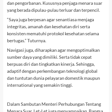
dan pengorbanan. Kususnya penjaga menara suar
yang berada dipulau-pulau terluar dan terpencil.
“Saya juga berpesan agar senantiasa menjaga
integritas, amanah dan kesehatan diri serta
konsisten mematuhi protokol kesehatan selama
bertugas.” Tuturnya.
Navigasi juga, diharapkan agar mengoptimalkan
sumber daya yang dimiliki. Serta tidak cepat
berpuas diri dan tingkatkan kinerja. Sehingga,
adaptif dengan perkembangan teknologi global
dan tuntutan dunia pelayaran domestik maupun
international yang semakin tinggi.
Dalam Sambutan Menteri Perhubungan Tentang
Menara Suar, Let-Let juga menyampaikan, Bangsa