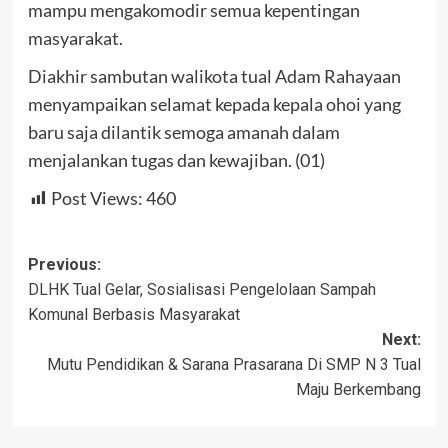
mampu mengakomodir semua kepentingan
masyarakat.
Diakhir sambutan walikota tual Adam Rahayaan
menyampaikan selamat kepada kepala ohoi yang
baru saja dilantik semoga amanah dalam
menjalankan tugas dan kewajiban. (01)
Post Views:
460
Post
Previous:
DLHK Tual Gelar, Sosialisasi Pengelolaan Sampah
navigation
Komunal Berbasis Masyarakat
Next:
Mutu Pendidikan & Sarana Prasarana Di SMP N 3 Tual
Maju Berkembang